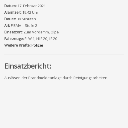
Datum:
17. Februar 2021
Alarmzeit:
19:42 Uhr
Dauer:
39 Minuten
Art:
F BMA – Stufe 2
Einsatzort:
Zum Vordamm, Olpe
Fahrzeuge:
ELW 1, HLF 20, LF 20
Weitere Kräfte:
Polizei
Einsatzbericht:
Auslösen der Brandmeldeanlage durch Reinigungsarbeiten.