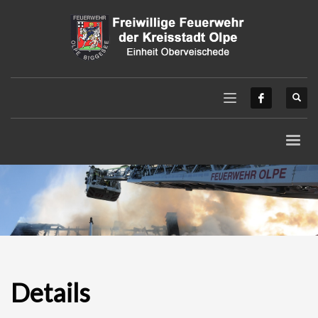
Details