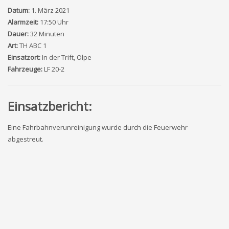
Datum:
1. März 2021
Alarmzeit:
17:50 Uhr
Dauer:
32 Minuten
Art:
TH ABC 1
Einsatzort:
In der Trift, Olpe
Fahrzeuge:
LF 20-2
Einsatzbericht:
Eine Fahrbahnverunreinigung wurde durch die Feuerwehr
abgestreut.