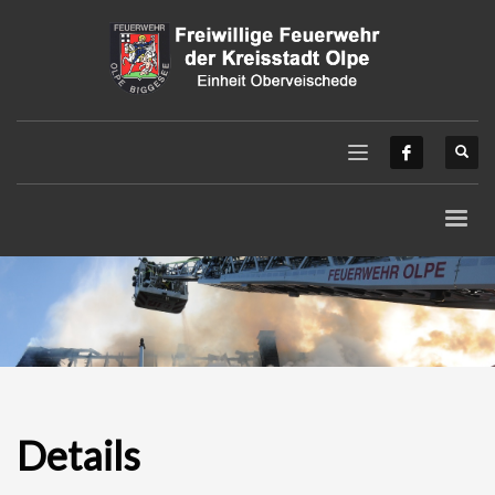
Details