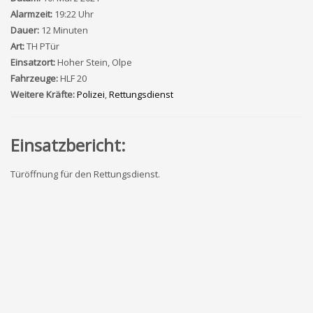
Alarmzeit:
19:22 Uhr
Dauer:
12 Minuten
Art:
TH PTür
Einsatzort:
Hoher Stein, Olpe
Fahrzeuge:
HLF 20
Weitere Kräfte:
Polizei
,
Rettungsdienst
Einsatzbericht:
Türöffnung für den Rettungsdienst.