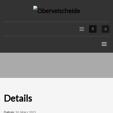
Details
Datum:
10. März 2021