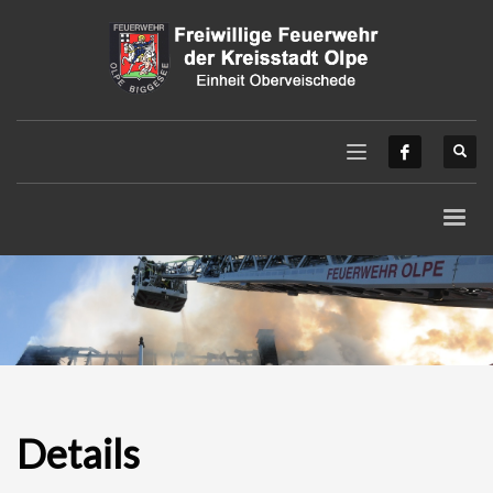
Details