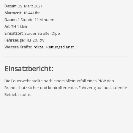
Datum:
29. März 2021
Alarmzeit:
18:44 Uhr
Dauer:
1 Stunde 11 Minuten
Art:
TH 1 klein
Einsatzort:
Stader Straße, Olpe
Fahrzeuge:
HLF 20, RW
Weitere Kräfte:
Polizei
,
Rettungsdienst
Einsatzbericht:
Die Feuerwehr stellte nach einem Alleinunfall eines PKW den
Brandschutz sicher und kontrollierte das Fahrzeug auf auslaufende
Betriebsstoffe.