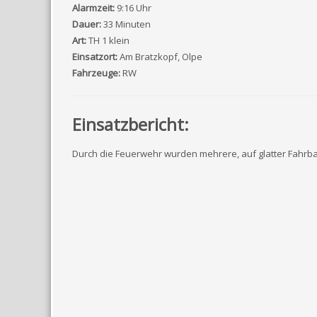
Alarmzeit:
9:16 Uhr
Dauer:
33 Minuten
Art:
TH 1 klein
Einsatzort:
Am Bratzkopf, Olpe
Fahrzeuge:
RW
Einsatzbericht:
Durch die Feuerwehr wurden mehrere, auf glatter Fahrba