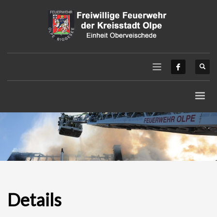
Details