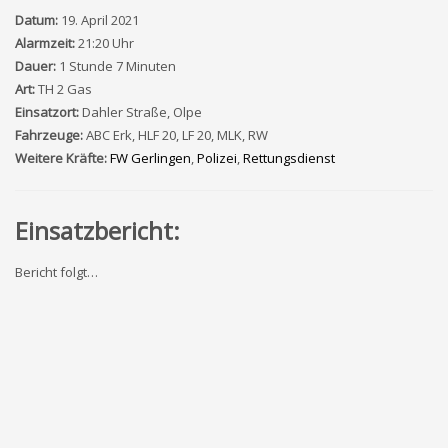
Datum:
19. April 2021
Alarmzeit:
21:20 Uhr
Dauer:
1 Stunde 7 Minuten
Art:
TH 2 Gas
Einsatzort:
Dahler Straße, Olpe
Fahrzeuge:
ABC Erk, HLF 20, LF 20, MLK, RW
Weitere Kräfte:
FW Gerlingen
,
Polizei
,
Rettungsdienst
Einsatzbericht:
Bericht folgt…