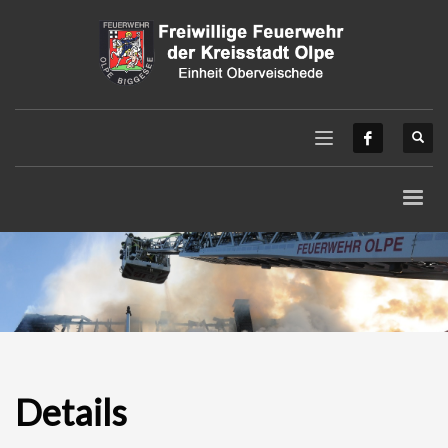
Details