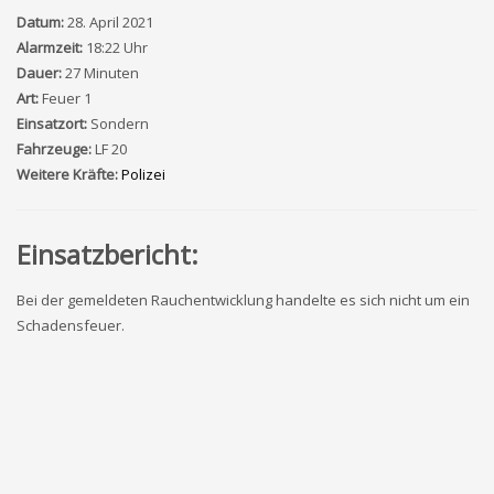
Datum:
28. April 2021
Alarmzeit:
18:22 Uhr
Dauer:
27 Minuten
Art:
Feuer 1
Einsatzort:
Sondern
Fahrzeuge:
LF 20
Weitere Kräfte:
Polizei
Einsatzbericht:
Bei der gemeldeten Rauchentwicklung handelte es sich nicht um ein
Schadensfeuer.