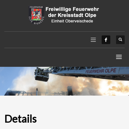
Details