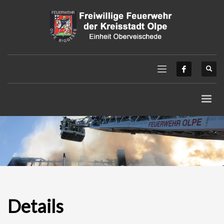
Details