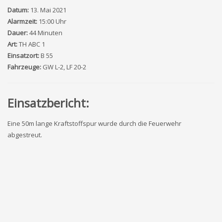
Datum:
13. Mai 2021
Alarmzeit:
15:00 Uhr
Dauer:
44 Minuten
Art:
TH ABC 1
Einsatzort:
B 55
Fahrzeuge:
GW L-2, LF 20-2
Einsatzbericht:
Eine 50m lange Kraftstoffspur wurde durch die Feuerwehr
abgestreut.