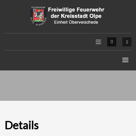
Details