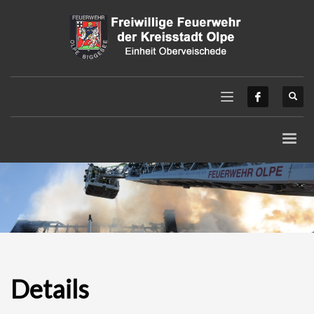
Details