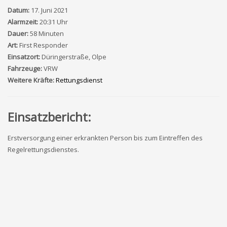
Datum:
17. Juni 2021
Alarmzeit:
20:31 Uhr
Dauer:
58 Minuten
Art:
First Responder
Einsatzort:
Düringerstraße, Olpe
Fahrzeuge:
VRW
Weitere Kräfte:
Rettungsdienst
Einsatzbericht:
Erstversorgung einer erkrankten Person bis zum Eintreffen des
Regelrettungsdienstes.