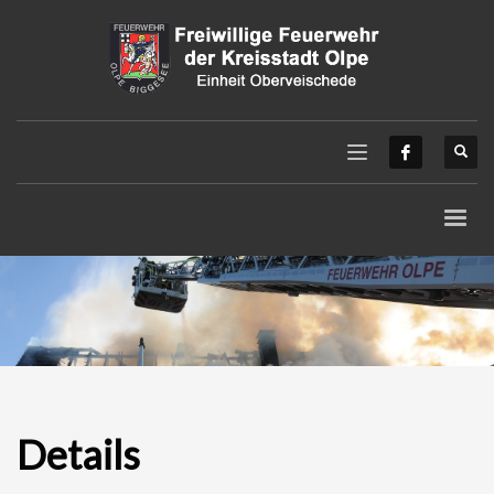
Details