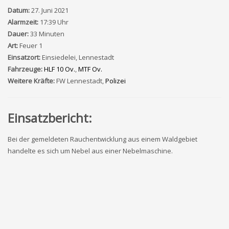
Datum:
27. Juni 2021
Alarmzeit:
17:39 Uhr
Dauer:
33 Minuten
Art:
Feuer 1
Einsatzort:
Einsiedelei, Lennestadt
Fahrzeuge:
HLF 10 Ov.
,
MTF Ov.
Weitere Kräfte:
FW Lennestadt,
Polizei
Einsatzbericht:
Bei der gemeldeten Rauchentwicklung aus einem Waldgebiet
handelte es sich um Nebel aus einer Nebelmaschine.