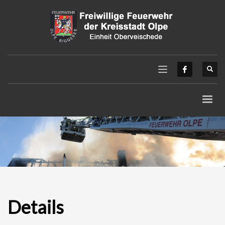
Details