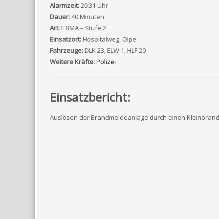
Alarmzeit:
20:31 Uhr
Dauer:
40 Minuten
Art:
F BMA – Stufe 2
Einsatzort:
Hospitalweg, Olpe
Fahrzeuge:
DLK 23, ELW 1, HLF 20
Weitere Kräfte:
Polizei
Einsatzbericht:
Auslösen der Brandmeldeanlage durch einen Kleinbrand d