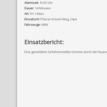
Alarmzeit:
15:55 Uhr
Dauer:
14 Minuten
Art:
TH 1 klein
Einsatzort:
Pfarrer-Ermert-Weg, Olpe
Fahrzeuge:
VRW
Einsatzbericht:
Eine gemeldete Gefahrenstellen konnte durch die Feuer