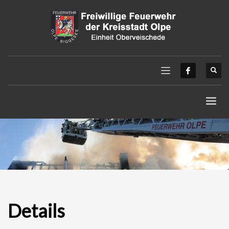
Details