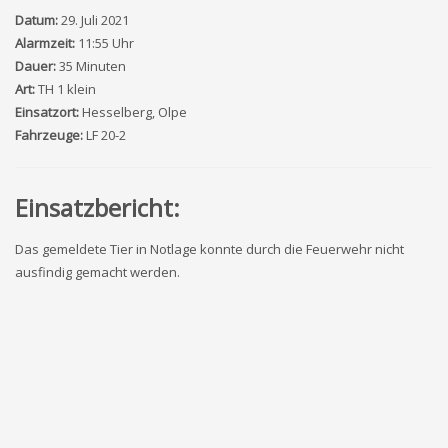
Datum:
29. Juli 2021
Alarmzeit:
11:55 Uhr
Dauer:
35 Minuten
Art:
TH 1 klein
Einsatzort:
Hesselberg, Olpe
Fahrzeuge:
LF 20-2
Einsatzbericht:
Das gemeldete Tier in Notlage konnte durch die Feuerwehr nicht
ausfindig gemacht werden.