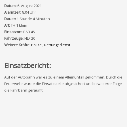
Datum:
6. August 2021
Alarmzeit:
8:04 Uhr
Dauer:
1 Stunde 4 Minuten
Art:
TH 1 klein
Einsatzort:
BAB 45
Fahrzeuge:
HLF 20
Weitere Kräfte:
Polizei
,
Rettungsdienst
Einsatzbericht:
Auf der Autobahn war es zu einem Alleinunfall gekommen. Durch die
Feuerwehr wurde die Einsatzstelle abgesichert und in weiterer Folge
die Fahrbahn geräumt.