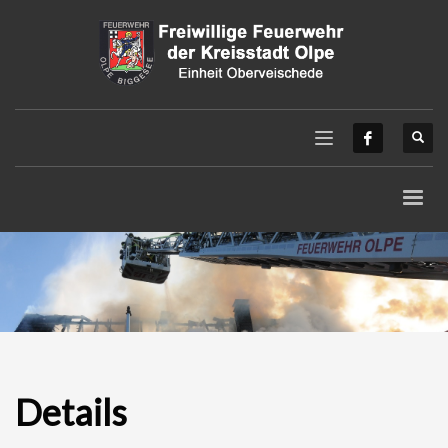
Details