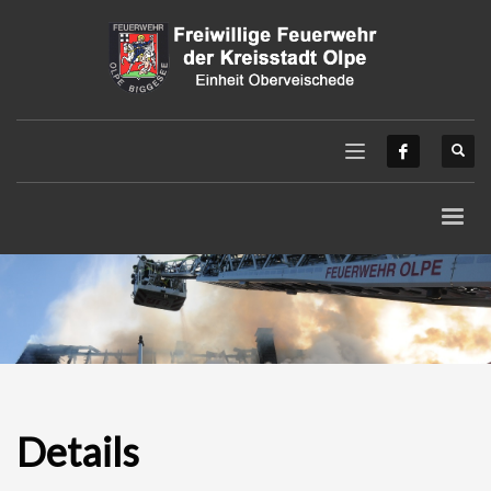
Details