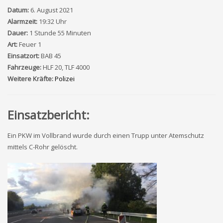
Datum:
6. August 2021
Alarmzeit:
19:32 Uhr
Dauer:
1 Stunde 55 Minuten
Art:
Feuer 1
Einsatzort:
BAB 45
Fahrzeuge:
HLF 20, TLF 4000
Weitere Kräfte:
Polizei
Einsatzbericht:
Ein PKW im Vollbrand wurde durch einen Trupp unter Atemschutz
mittels C-Rohr gelöscht.