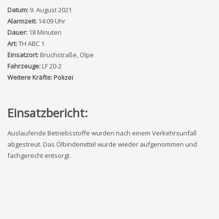
Datum:
9. August 2021
Alarmzeit:
14:09 Uhr
Dauer:
18 Minuten
Art:
TH ABC 1
Einsatzort:
Bruchstraße, Olpe
Fahrzeuge:
LF 20-2
Weitere Kräfte:
Polizei
Einsatzbericht:
Auslaufende Betriebsstoffe wurden nach einem Verkehrsunfall
abgestreut. Das Ölbindemittel wurde wieder aufgenommen und
fachgerecht entsorgt.