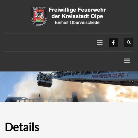
Details