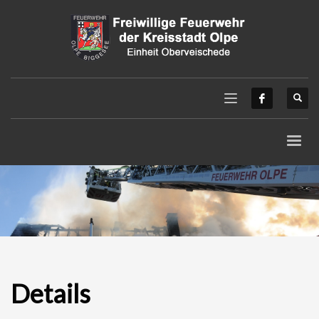
Details