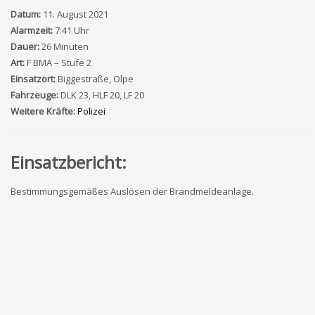
Datum:
11. August 2021
Alarmzeit:
7:41 Uhr
Dauer:
26 Minuten
Art:
F BMA – Stufe 2
Einsatzort:
Biggestraße, Olpe
Fahrzeuge:
DLK 23, HLF 20, LF 20
Weitere Kräfte:
Polizei
Einsatzbericht:
Bestimmungsgemäßes Auslösen der Brandmeldeanlage.