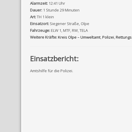
Alarmzeit:
12:41 Uhr
Dauer:
1 Stunde 29 Minuten
Art:
TH 1 klein
Einsatzort:
Siegener Straße, Olpe
Fahrzeuge:
ELW 1, MTF, RW, TELA
Weitere Kräfte:
Kreis Olpe – Umweltamt
,
Polizei
,
Rettungs
Einsatzbericht:
Amtshilfe für die Polizei.