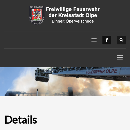
Details