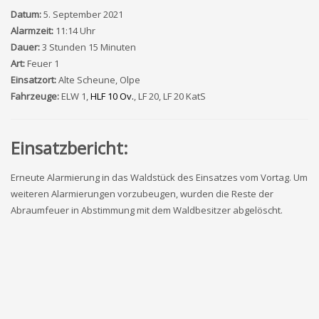
Datum:
5. September 2021
Alarmzeit:
11:14 Uhr
Dauer:
3 Stunden 15 Minuten
Art:
Feuer 1
Einsatzort:
Alte Scheune, Olpe
Fahrzeuge:
ELW 1,
HLF 10 Ov.
, LF 20, LF 20 KatS
Einsatzbericht:
Erneute Alarmierung in das Waldstück des Einsatzes vom Vortag. Um
weiteren Alarmierungen vorzubeugen, wurden die Reste der
Abraumfeuer in Abstimmung mit dem Waldbesitzer abgelöscht.