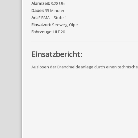
Alarmzeit:
3:28 Uhr
Dauer:
35 Minuten
Art:
F BMA – Stufe 1
Einsatzort:
Seeweg, Olpe
Fahrzeuge:
HLF 20
Einsatzbericht:
Auslösen der Brandmeldeanlage durch einen technische