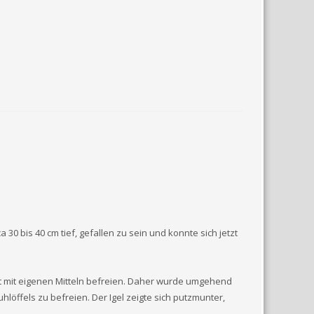
 30 bis 40 cm tief, gefallen zu sein und konnte sich jetzt
cht mit eigenen Mitteln befreien. Daher wurde umgehend
löffels zu befreien. Der Igel zeigte sich putzmunter,