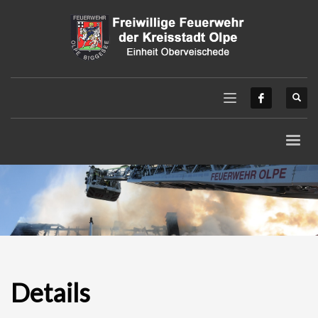
Details