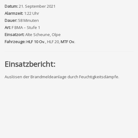
Datum:
21. September 2021
Alarmzeit:
1:22 Uhr
Dauer:
58 Minuten
Art:
F BMA – Stufe 1
Einsatzort:
Alte Scheune, Olpe
Fahrzeuge:
HLF 10 Ov.
, HLF 20,
MTF Ov.
Einsatzbericht:
Auslösen der Brandmeldeanlage durch Feuchtigkeitsdämpfe.