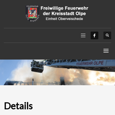
Details