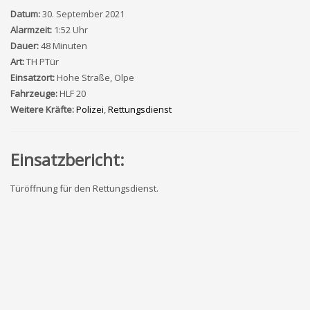
Datum:
30. September 2021
Alarmzeit:
1:52 Uhr
Dauer:
48 Minuten
Art:
TH PTür
Einsatzort:
Hohe Straße, Olpe
Fahrzeuge:
HLF 20
Weitere Kräfte:
Polizei
,
Rettungsdienst
Einsatzbericht:
Türöffnung für den Rettungsdienst.