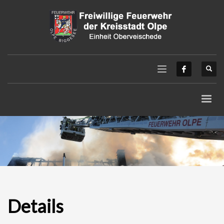
Details