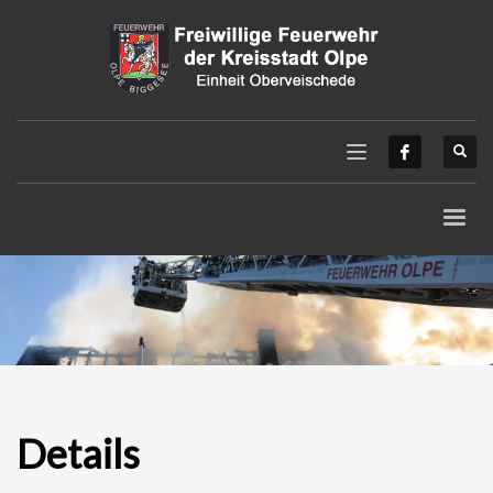
Details