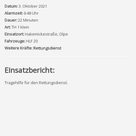
Datum:
3. Oktober 2021
Alarmzeit:
6:48 Uhr
Dauer:
22 Minuten
Art:
TH 1 klein
Einsatzort:
Hakemickestraße, Olpe
Fahrzeuge:
HLF 20
Weitere Kräfte:
Rettungsdienst
Einsatzbericht:
Tragehilfe für den Rettungsdienst.