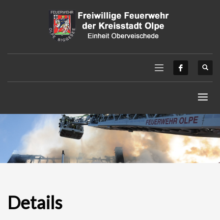
Details