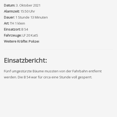
Datum:
3. Oktober 2021
Alarmzeit:
15:50 Uhr
Dauer:
1 Stunde 13 Minuten
Art:
TH 1 klein
Einsatzort:
B 54
Fahrzeuge:
LF 20 KatS
Weitere Kräfte:
Polizei
Einsatzbericht:
Fünf umgestürzte Bäume mussten von der Fahrbahn entfernt
werden. Die B 54 war für circa eine Stunde voll gesperrt.