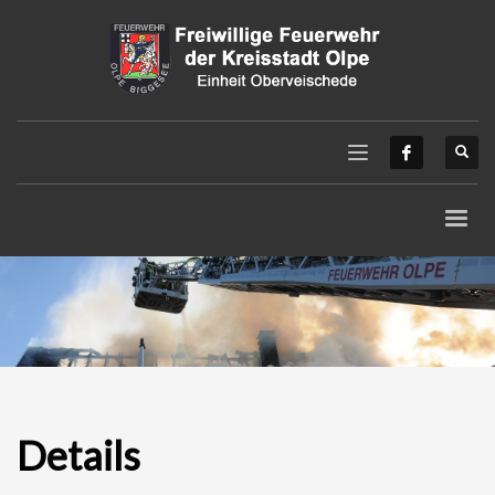
Details