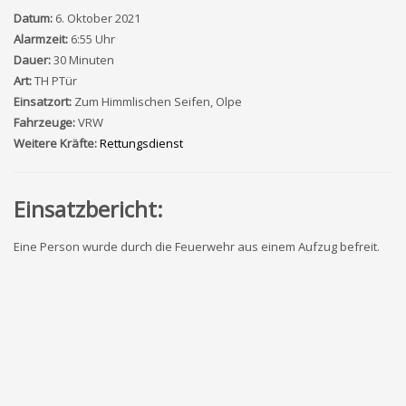
Datum:
6. Oktober 2021
Alarmzeit:
6:55 Uhr
Dauer:
30 Minuten
Art:
TH PTür
Einsatzort:
Zum Himmlischen Seifen, Olpe
Fahrzeuge:
VRW
Weitere Kräfte:
Rettungsdienst
Einsatzbericht:
Eine Person wurde durch die Feuerwehr aus einem Aufzug befreit.