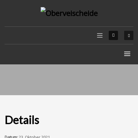
Details
Datum:
23. Oktober 2021