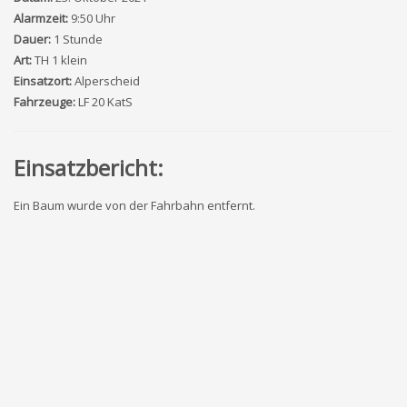
Alarmzeit:
9:50 Uhr
Dauer:
1 Stunde
Art:
TH 1 klein
Einsatzort:
Alperscheid
Fahrzeuge:
LF 20 KatS
Einsatzbericht:
Ein Baum wurde von der Fahrbahn entfernt.