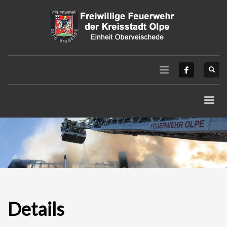
Details