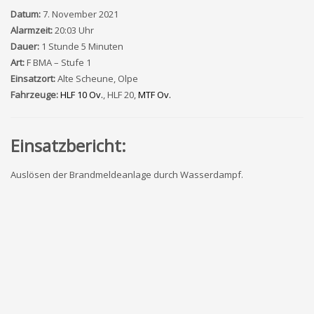
Datum:
7. November 2021
Alarmzeit:
20:03 Uhr
Dauer:
1 Stunde 5 Minuten
Art:
F BMA – Stufe 1
Einsatzort:
Alte Scheune, Olpe
Fahrzeuge:
HLF 10 Ov.
, HLF 20,
MTF Ov.
Einsatzbericht:
Auslösen der Brandmeldeanlage durch Wasserdampf.