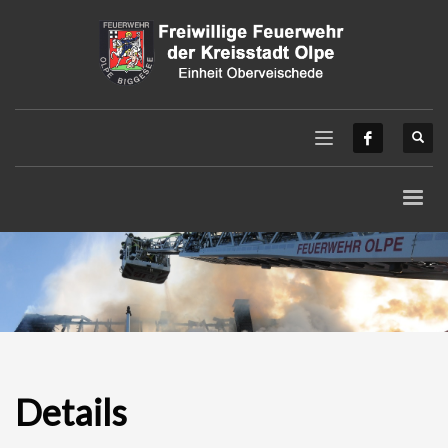
Details