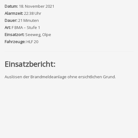
Datum:
18. November 2021
Alarmzeit:
22:38 Uhr
Dauer:
21 Minuten
Art:
F BMA – Stufe 1
Einsatzort:
Seeweg, Olpe
Fahrzeuge:
HLF 20
Einsatzbericht:
Auslösen der Brandmeldeanlage ohne ersichtlichen Grund.