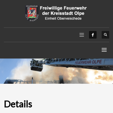
Details