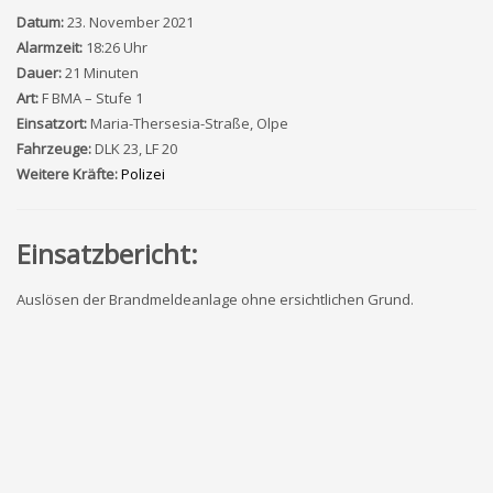
Datum:
23. November 2021
Alarmzeit:
18:26 Uhr
Dauer:
21 Minuten
Art:
F BMA – Stufe 1
Einsatzort:
Maria-Thersesia-Straße, Olpe
Fahrzeuge:
DLK 23, LF 20
Weitere Kräfte:
Polizei
Einsatzbericht:
Auslösen der Brandmeldeanlage ohne ersichtlichen Grund.