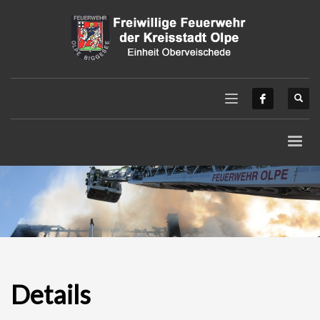
Details