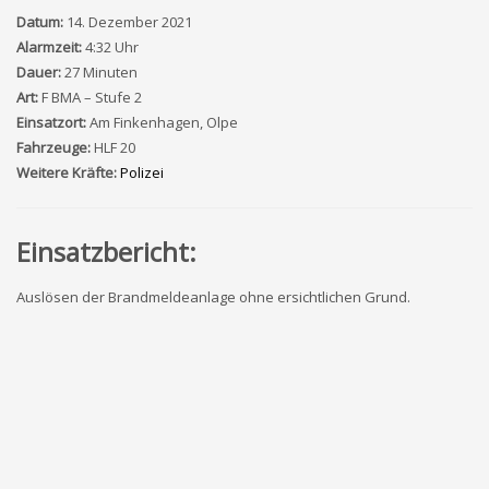
Datum:
14. Dezember 2021
Alarmzeit:
4:32 Uhr
Dauer:
27 Minuten
Art:
F BMA – Stufe 2
Einsatzort:
Am Finkenhagen, Olpe
Fahrzeuge:
HLF 20
Weitere Kräfte:
Polizei
Einsatzbericht:
Auslösen der Brandmeldeanlage ohne ersichtlichen Grund.