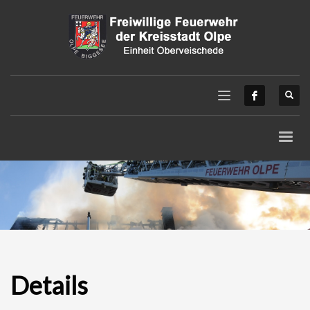
Details