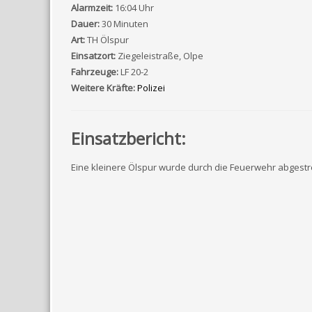
Alarmzeit:
16:04 Uhr
Dauer:
30 Minuten
Art:
TH Ölspur
Einsatzort:
Ziegeleistraße, Olpe
Fahrzeuge:
LF 20-2
Weitere Kräfte:
Polizei
Einsatzbericht:
Eine kleinere Ölspur wurde durch die Feuerwehr abgestr