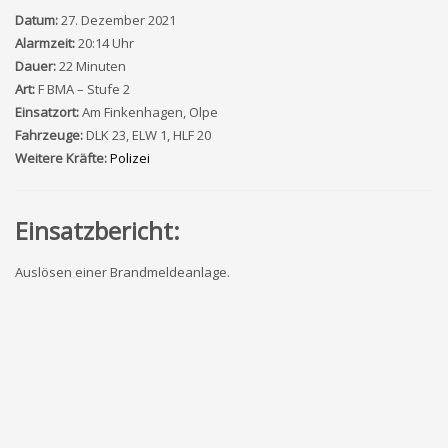
Datum:
27. Dezember 2021
Alarmzeit:
20:14 Uhr
Dauer:
22 Minuten
Art:
F BMA – Stufe 2
Einsatzort:
Am Finkenhagen, Olpe
Fahrzeuge:
DLK 23, ELW 1, HLF 20
Weitere Kräfte:
Polizei
Einsatzbericht:
Auslösen einer Brandmeldeanlage.