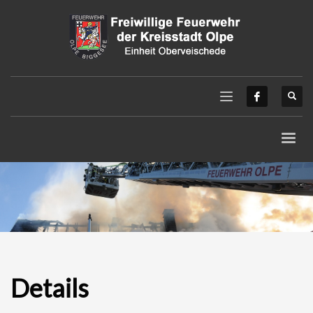
Details