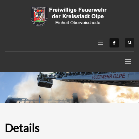
Details