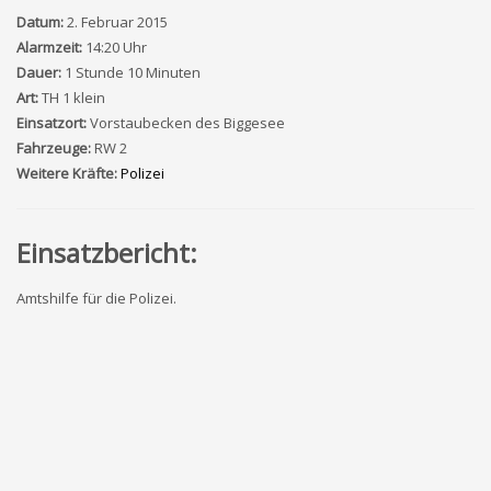
Datum:
2. Februar 2015
Alarmzeit:
14:20 Uhr
Dauer:
1 Stunde 10 Minuten
Art:
TH 1 klein
Einsatzort:
Vorstaubecken des Biggesee
Fahrzeuge:
RW 2
Weitere Kräfte:
Polizei
Einsatzbericht:
Amtshilfe für die Polizei.