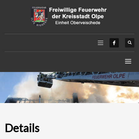
Details