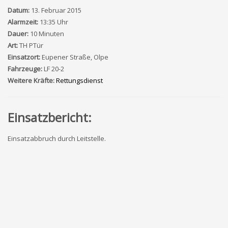
Datum:
13. Februar 2015
Alarmzeit:
13:35 Uhr
Dauer:
10 Minuten
Art:
TH PTür
Einsatzort:
Eupener Straße, Olpe
Fahrzeuge:
LF 20-2
Weitere Kräfte:
Rettungsdienst
Einsatzbericht:
Einsatzabbruch durch Leitstelle.