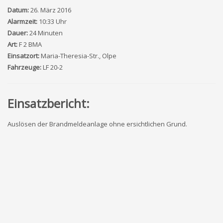
Datum:
26. März 2016
Alarmzeit:
10:33 Uhr
Dauer:
24 Minuten
Art:
F 2 BMA
Einsatzort:
Maria-Theresia-Str., Olpe
Fahrzeuge:
LF 20-2
Einsatzbericht:
Auslösen der Brandmeldeanlage ohne ersichtlichen Grund.