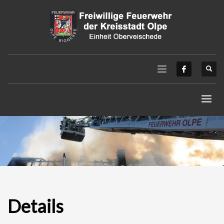
Details