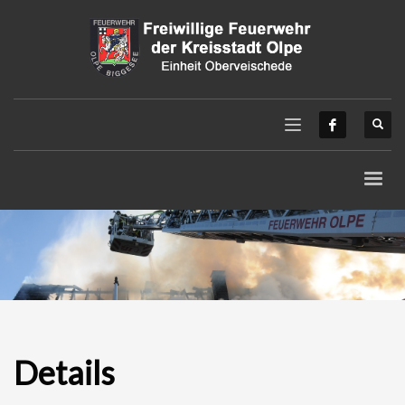
Details