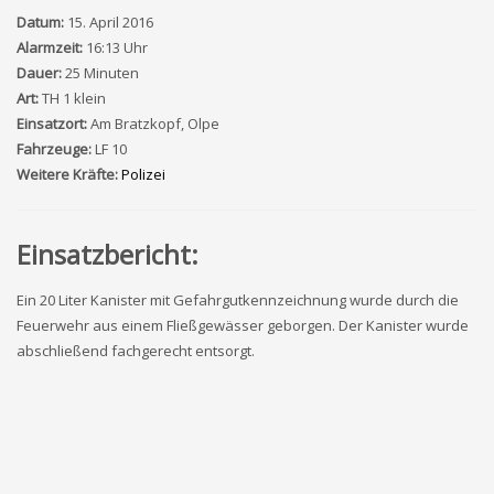
Datum:
15. April 2016
Alarmzeit:
16:13 Uhr
Dauer:
25 Minuten
Art:
TH 1 klein
Einsatzort:
Am Bratzkopf, Olpe
Fahrzeuge:
LF 10
Weitere Kräfte:
Polizei
Einsatzbericht:
Ein 20 Liter Kanister mit Gefahrgutkennzeichnung wurde durch die
Feuerwehr aus einem Fließgewässer geborgen. Der Kanister wurde
abschließend fachgerecht entsorgt.