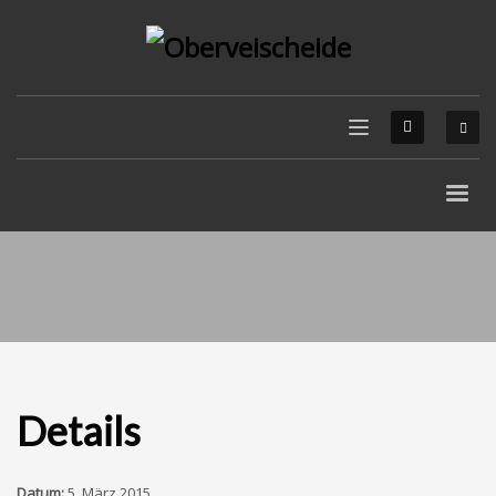
Details
Datum:
5. März 2015