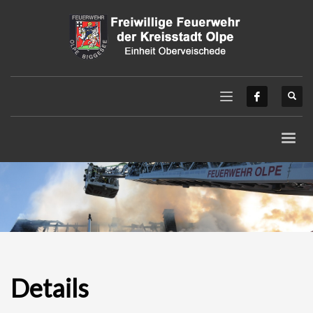
Details