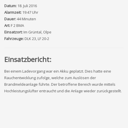
Datum:
18. Juli 2016
Alarmzeit:
19:47 Uhr
Dauer:
44 Minuten
Art:
F 2 BMA
Einsatzort:
Im Grüntal, Olpe
Fahrzeuge:
DLK 23, LF 20-2
Einsatzbericht:
Bei einem Ladevorgang war ein Akku geplatzt. Dies hatte eine
Rauchentwicklung zufolge, welche zum Auslösen der
Brandmeldeanlage führte. Der betroffene Bereich wurde mittels
Hochleistungslüfter entraucht und die Anlage wieder zurückgestellt.