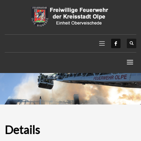
Details