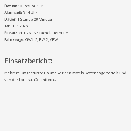
Datum:
10. Januar 2015
Alarmzeit:
3:14 Uhr
Dauer:
1 Stunde 29 Minuten
Art:
TH 1 klein
Einsatzort:
L 763 & Stachelauerhütte
Fahrzeuge:
GW L-2, RW 2, VRW
Einsatzbericht:
Mehrere umgestürzte Bäume wurden mittels Kettensäge zerteilt und
von der Landstraße entfernt.