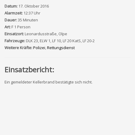
Datum:
17. Oktober 2016
Alarmzeit:
12:37 Uhr
Dauer:
35 Minuten
Art:
F 1 Person
Einsatzort:
Leonardusstraße, Olpe
Fahrzeuge:
DLK 23, ELW 1, LF 10, LF 20 KatS, LF 20-2
Weitere Kräfte:
Polizei
,
Rettungsdienst
Einsatzbericht:
Ein gemeldeter Kellerbrand bestätigte sich nicht.