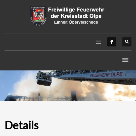
Details