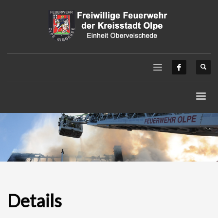
Details