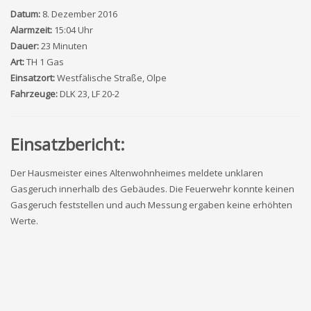
Datum:
8. Dezember 2016
Alarmzeit:
15:04 Uhr
Dauer:
23 Minuten
Art:
TH 1 Gas
Einsatzort:
Westfälische Straße, Olpe
Fahrzeuge:
DLK 23, LF 20-2
Einsatzbericht:
Der Hausmeister eines Altenwohnheimes meldete unklaren
Gasgeruch innerhalb des Gebäudes. Die Feuerwehr konnte keinen
Gasgeruch feststellen und auch Messung ergaben keine erhöhten
Werte.