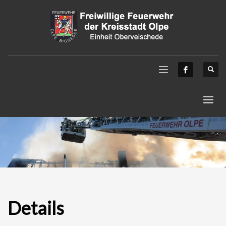
Details