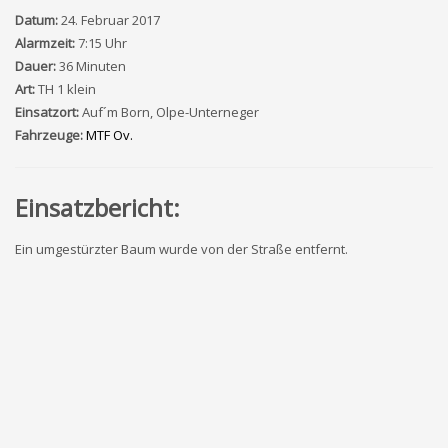
Datum:
24. Februar 2017
Alarmzeit:
7:15 Uhr
Dauer:
36 Minuten
Art:
TH 1 klein
Einsatzort:
Auf´m Born, Olpe-Unterneger
Fahrzeuge:
MTF Ov.
Einsatzbericht:
Ein umgestürzter Baum wurde von der Straße entfernt.