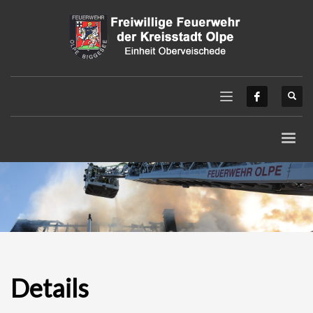
Details