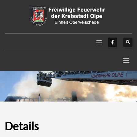
Details